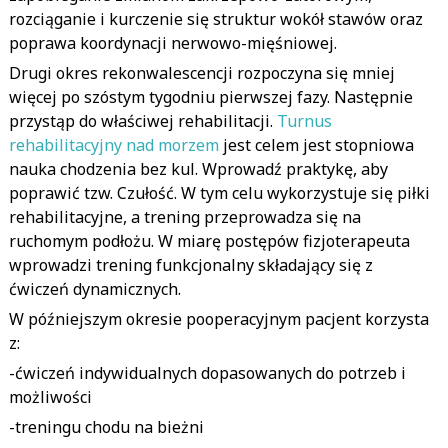
rozciąganie i kurczenie się struktur wokół stawów oraz
poprawa koordynacji nerwowo-mięśniowej.
Drugi okres rekonwalescencji rozpoczyna się mniej
więcej po szóstym tygodniu pierwszej fazy. Następnie
przystąp do właściwej rehabilitacji.
Turnus
rehabilitacyjny nad morzem
jest celem jest stopniowa
nauka chodzenia bez kul. Wprowadź praktykę, aby
poprawić tzw. Czułość. W tym celu wykorzystuje się piłki
rehabilitacyjne, a trening przeprowadza się na
ruchomym podłożu. W miarę postępów fizjoterapeuta
wprowadzi trening funkcjonalny składający się z
ćwiczeń dynamicznych.
W późniejszym okresie pooperacyjnym pacjent korzysta
z:
-ćwiczeń indywidualnych dopasowanych do potrzeb i
możliwości
-treningu chodu na bieżni