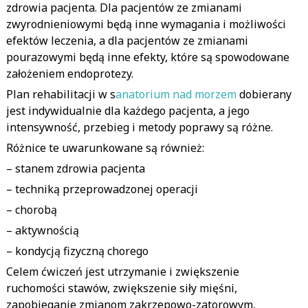
zdrowia pacjenta. Dla pacjentów ze zmianami
zwyrodnieniowymi będą inne wymagania i możliwości
efektów leczenia, a dla pacjentów ze zmianami
pourazowymi będą inne efekty, które są spowodowane
założeniem endoprotezy.
Plan rehabilitacji w s
anatorium nad morzem
dobierany
jest indywidualnie dla każdego pacjenta, a jego
intensywność, przebieg i metody poprawy są różne.
Różnice te uwarunkowane są również:
– stanem zdrowia pacjenta
– techniką przeprowadzonej operacji
– chorobą
– aktywnością
– kondycją fizyczną chorego
Celem ćwiczeń jest utrzymanie i zwiększenie
ruchomości stawów, zwiększenie siły mięśni,
zapobieganie zmianom zakrzepowo-zatorowym,