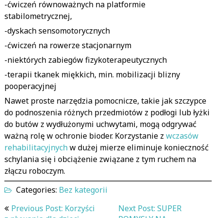
-ćwiczeń równoważnych na platformie
stabilometrycznej,
-dyskach sensomotorycznych
-ćwiczeń na rowerze stacjonarnym
-niektórych zabiegów fizykoterapeutycznych
-terapii tkanek miękkich, min. mobilizacji blizny
pooperacyjnej
Nawet proste narzędzia pomocnicze, takie jak szczypce
do podnoszenia różnych przedmiotów z podłogi lub łyżki
do butów z wydłużonymi uchwytami, mogą odgrywać
ważną rolę w ochronie bioder. Korzystanie z
wczasów
rehabilitacyjnych
w dużej mierze eliminuje konieczność
schylania się i obciążenie związane z tym ruchem na
złączu roboczym.
Categories:
Bez kategorii
Nawigacja
Previous Post: Korzyści
Next Post: SUPER