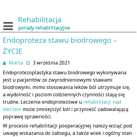
Skip
to
content
Rehabilitacja
porady rehabilitacyjne
Endoproteza stawu biodrowego –
ŻYCIE
Marta
3 września 2021
Endoprotezoplastyka stawu biodrowego wykonywana
jest u pacjentów ze zwyrodnieniowymi stawami
biodrowymi, mimo stosowania leków ból utrzymuje się,
a wydolność i poziom codziennych czynności stają się
trudne. Leczenie endoprotezowe u
rehabilitacji nad
morzem
może zmniejszyć ból i przynieść zadowalającą
poprawę sprawności.
W procesie rehabilitacji pooperacyjnej należy wziąć pod
uwagę wskazania do zabiegu, a także wiek i ogólny stan